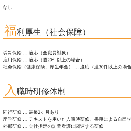
なし
福
利厚生（社会保障）
労災保険 … 適応（全職員対象）
雇用保険 … 適応（週20件以上の場合）
社会保険（健康保険、厚生年金） … 適応（週30件以上の場
入
職時研修体制
同行研修 … 最長2ヶ月あり
座学研修 … テキストを用いた入職時研修、書籍による自己
外部研修 … 会社指定の訪問看護に関連する研修