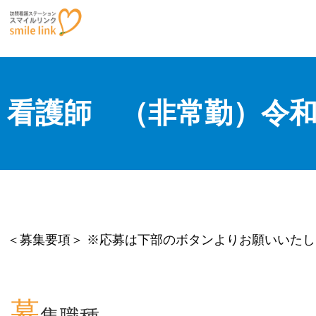
看護師 （非常勤）令和
＜募集要項＞ ※応募は下部のボタンよりお願いいた
募