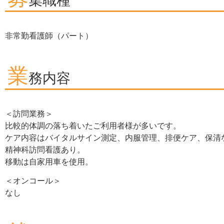
集職種
非常勤看護師（パート）
業
務内容
＜訪問業務＞
比較的体調の落ち着いたご利用者様が多いです。
ケア内容はバイタルサイン測定、内服管理、排便ケア、保清
精神科訪問看護あり。
移動は自家用車を使用。
＜オンコール＞
なし