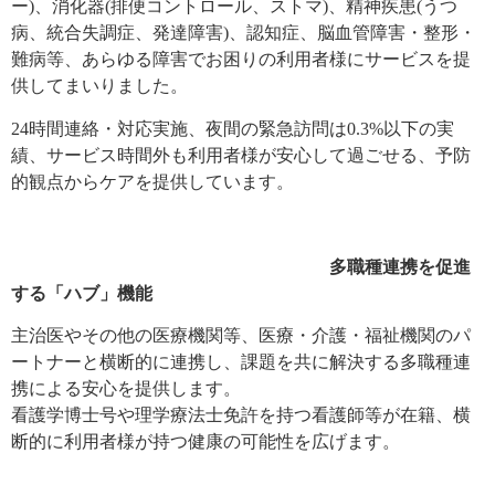
ー)、消化器(排便コントロール、ストマ)、精神疾患(うつ
病、統合失調症、発達障害)、認知症、脳血管障害・整形・
難病等、あらゆる障害でお困りの利用者様にサービスを提
供してまいりました。
24時間連絡・対応実施、夜間の緊急訪問は0.3%以下の実
績、サービス時間外も利用者様が安心して過ごせる、予防
的観点からケアを提供しています。
多職種連携を促進
する「ハブ」機能
主治医やその他の医療機関等、医療・介護・福祉機関のパ
ートナーと横断的に連携し、課題を共に解決する多職種連
携による安心を提供します。
看護学博士号や理学療法士免許を持つ看護師等が在籍、横
断的に利用者様が持つ健康の可能性を広げます。