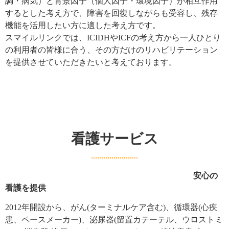
調・病気）と背景因子（個人因子・環境因子）が相互作用
するとした考え方で、障害を回復しながらも受容し、残存
機能を活用したい方に適した考え方です。
スマイルリンクでは、ICIDHやICFの考え方から一人ひとり
の利用者の皆様に合う、その方だけのリハビリテーション
を提供させていただきたいと考えております。
看護サービス
安心の
看護を提供
2012年開設から、がん(ターミナルケア含む)、循環器(心疾
患、ペースメーカー)、泌尿器(留置カテーテル、ウロストミ